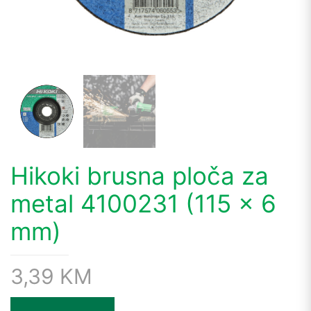
Hikoki brusna ploča za
metal 4100231 (115 x 6
mm)
3,39
KM