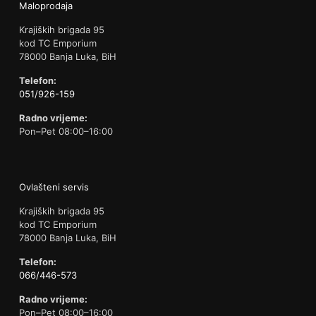
Maloprodaja
Krajiških brigada 95
kod TC Emporium
78000 Banja Luka, BiH
Telefon:
051/926-159
Radno vrijeme:
Pon–Pet 08:00–16:00
Ovlašteni servis
Krajiških brigada 95
kod TC Emporium
78000 Banja Luka, BiH
Telefon:
066/446-573
Radno vrijeme:
Pon–Pet 08:00–16:00