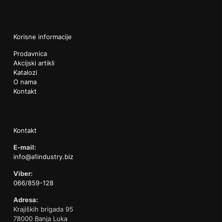
Korisne informacije
Prodavnica
Akcijski artikli
Katalozi
O nama
Kontakt
Kontakt
E-mail:
info@a1industry.biz
Viber:
066/859-128
Adresa:
Krajiških brigada 95
78000 Banja Luka