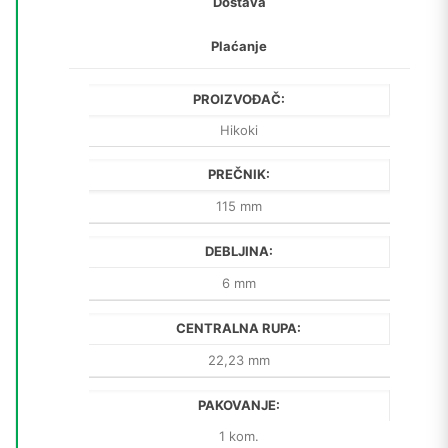
Dostava
Plaćanje
PROIZVOĐAČ:
Hikoki
PREČNIK:
115 mm
DEBLJINA:
6 mm
CENTRALNA RUPA:
22,23 mm
PAKOVANJE:
1 kom.