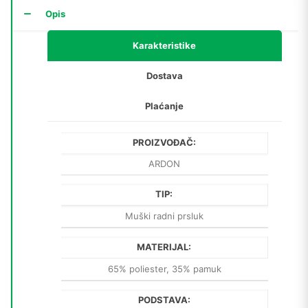
Opis
Karakteristike
Dostava
Plaćanje
PROIZVOĐAČ:
ARDON
TIP:
Muški radni prsluk
MATERIJAL:
65% poliester, 35% pamuk
PODSTAVA: