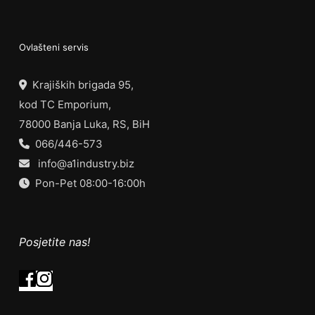
Ovlašteni servis
Krajiških brigada 95,
kod TC Emporium,
78000 Banja Luka, RS, BiH
066/446-573
info@a1industry.biz
Pon-Pet 08:00-16:00h
Posjetite nas!