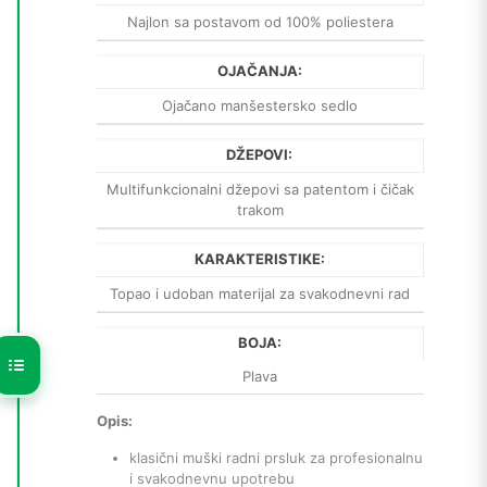
Najlon sa postavom od 100% poliestera
OJAČANJA:
Ojačano manšestersko sedlo
DŽEPOVI:
Multifunkcionalni džepovi sa patentom i čičak
trakom
KARAKTERISTIKE:
Topao i udoban materijal za svakodnevni rad
BOJA:
Plava
Opis:
klasični muški radni prsluk za profesionalnu
i svakodnevnu upotrebu