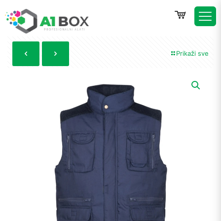
Prikaži sve