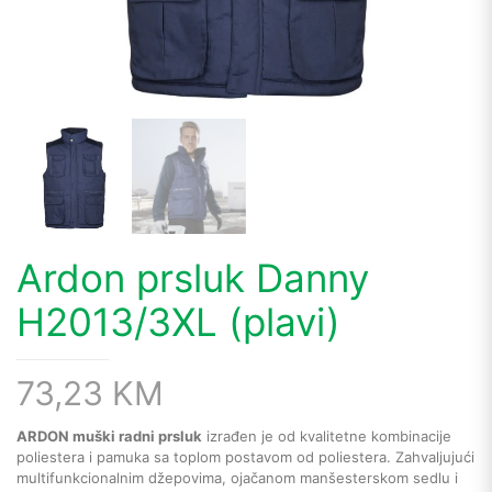
Ardon prsluk Danny
H2013/3XL (plavi)
73,23
KM
ARDON muški radni prsluk
izrađen je od kvalitetne kombinacije
poliestera i pamuka sa toplom postavom od poliestera. Zahvaljujući
multifunkcionalnim džepovima, ojačanom manšesterskom sedlu i