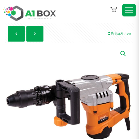
Prikaži sve