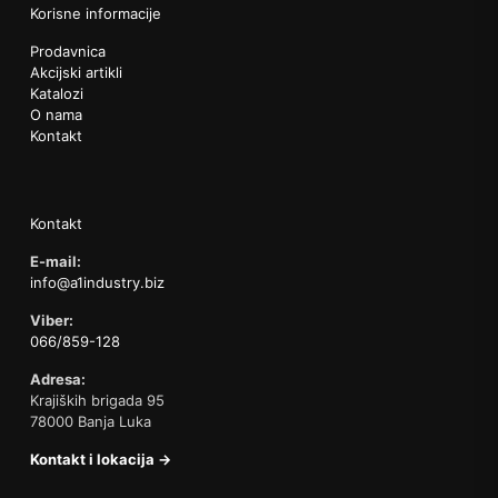
Korisne informacije
Prodavnica
Akcijski artikli
Katalozi
O nama
Kontakt
Kontakt
E-mail:
info@a1industry.biz
Viber:
066/859-128
Adresa:
Krajiških brigada 95
78000 Banja Luka
Kontakt i lokacija →