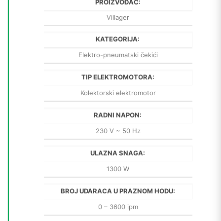
PROIZVOĐAČ:
Villager
KATEGORIJA:
Elektro-pneumatski čekići
TIP ELEKTROMOTORA:
Kolektorski elektromotor
RADNI NAPON:
230 V ~ 50 Hz
ULAZNA SNAGA:
1300 W
BROJ UDARACA U PRAZNOM HODU:
0 – 3600 ipm