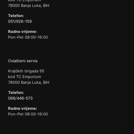
78000 Banja Luka, BiH
Telefon:
051/926-159
Radno vrijeme:
Pon–Pet 08:00–16:00
Ovlašteni servis
Krajiških brigada 95
kod TC Emporium
78000 Banja Luka, BiH
Telefon:
066/446-573
Radno vrijeme:
Pon–Pet 08:00–16:00