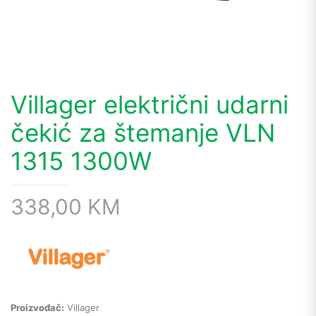
Villager električni udarni
čekić za štemanje VLN
1315 1300W
338,00
KM
Proizvođač:
Villager