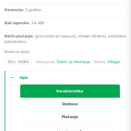
Garancija:
3 godine
Rok isporuke:
24-48h
Način plaćanja:
gotovinom pri isporuci, virman (žiralno), karticama
jednokratno
Nema na stanju
SKU:
16084
Kategorija:
Čekići za štemanje
Brand:
Villager
Opis
Karakteristike
Dostava
Plaćanje