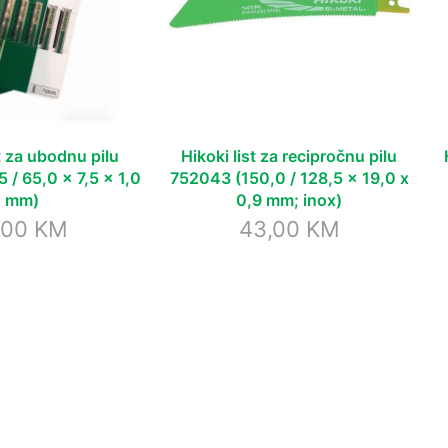
st za ubodnu pilu
Hikoki list za recipročnu pilu
 / 65,0 x 7,5 x 1,0
752043 (150,0 / 128,5 x 19,0 x
mm)
0,9 mm; inox)
,00
KM
43,00
KM