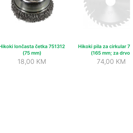
Hikoki lončasta četka 751312
Hikoki pila za cirkular 
(75 mm)
(165 mm; za drvo)
18,00
KM
74,00
KM