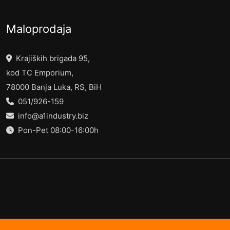
Maloprodaja
Krajiških brigada 95,
kod TC Emporium,
78000 Banja Luka, RS, BiH
051/926-159
info@a1industry.biz
Pon-Pet 08:00-16:00h