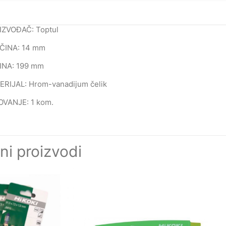
IZVOĐAČ: Toptul
IČINA: 14 mm
INA: 199 mm
RIJAL: Hrom-vanadijum čelik
OVANJE: 1 kom.
ni proizvodi