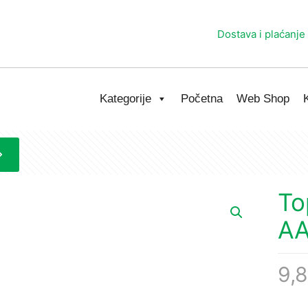
Dostava i plaćanje
Kategorije
Početna
Web Shop
To
AA
9,