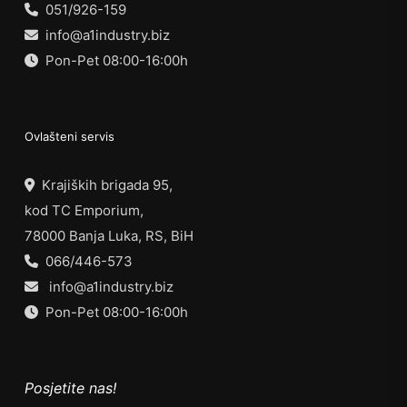
051/926-159
info@a1industry.biz
Pon-Pet 08:00-16:00h
Ovlašteni servis
Krajiških brigada 95,
kod TC Emporium,
78000 Banja Luka, RS, BiH
066/446-573
info@a1industry.biz
Pon-Pet 08:00-16:00h
Posjetite nas!