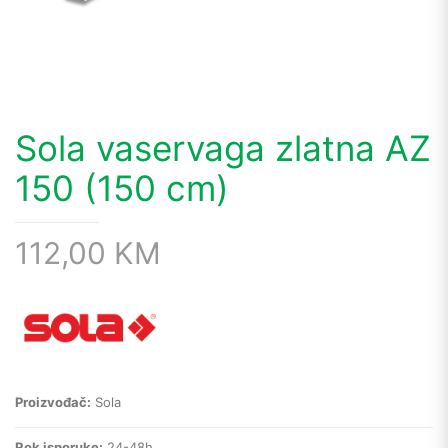
Sola vaservaga zlatna AZ
150 (150 cm)
112,00
KM
Proizvođač:
Sola
Rok isporuke:
24-48h