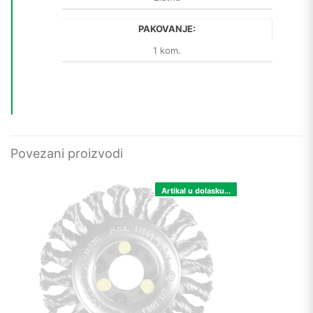
PAKOVANJE:
1 kom.
Povezani proizvodi
Artikal u dolasku...