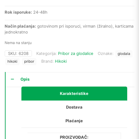
Rok isporuke:
24-48h
Način plaćanja:
gotovinom pri isporuci, virman (žiralno), karticama
jednokratno
Nema na stanju
SKU:
6208
Kategorija:
Pribor za glodalice
Oznake:
glodala
Brand:
Hikoki
hikoki
pribor
Opis
Karakteristike
Dostava
Plaćanje
PROIZVOĐAČ: