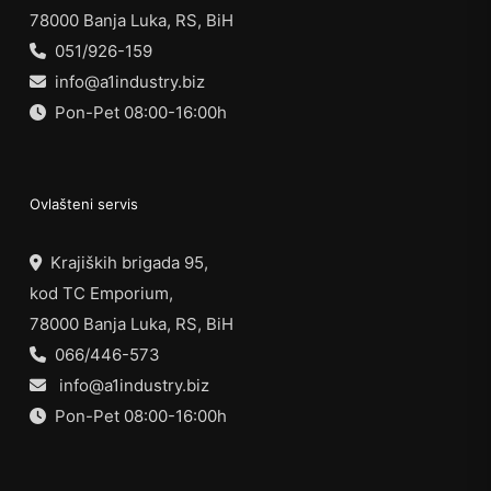
78000 Banja Luka, RS, BiH
051/926-159
info@a1industry.biz
Pon-Pet 08:00-16:00h
Ovlašteni servis
Krajiških brigada 95,
kod TC Emporium,
78000 Banja Luka, RS, BiH
066/446-573
info@a1industry.biz
Pon-Pet 08:00-16:00h