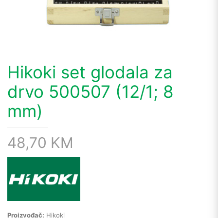
Hikoki set glodala za
drvo 500507 (12/1; 8
mm)
48,70
KM
Proizvođač:
Hikoki