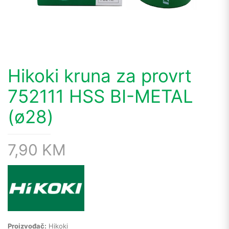
Hikoki kruna za provrt
752111 HSS BI-METAL
(ø28)
7,90
KM
Proizvođač:
Hikoki