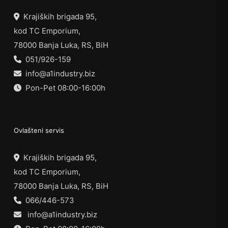
Krajiških brigada 95,
kod TC Emporium,
78000 Banja Luka, RS, BiH
051/926-159
info@a1industry.biz
Pon-Pet 08:00-16:00h
Ovlašteni servis
Krajiških brigada 95,
kod TC Emporium,
78000 Banja Luka, RS, BiH
066/446-573
info@a1industry.biz