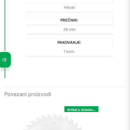
Hikoki
PREČNIK:
28 mm
PAKOVANJE:
1 kom.
Povezani proizvodi
Artikal u dolasku...