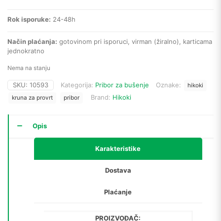
Rok isporuke:
24-48h
Način plaćanja:
gotovinom pri isporuci, virman (žiralno), karticama
jednokratno
Nema na stanju
SKU:
10593
Kategorija:
Pribor za bušenje
Oznake:
hikoki
Brand:
Hikoki
kruna za provrt
pribor
Opis
Karakteristike
Dostava
Plaćanje
PROIZVOĐAČ: