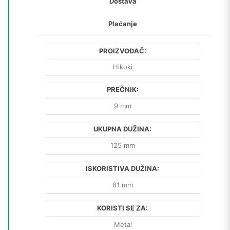
Dostava
Plaćanje
PROIZVOĐAČ:
Hikoki
PREČNIK:
9 mm
UKUPNA DUŽINA:
125 mm
ISKORISTIVA DUŽINA:
81 mm
KORISTI SE ZA:
Metal