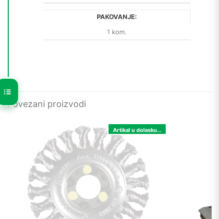
PAKOVANJE:
1 kom.
Povezani proizvodi
Artikal u dolasku...