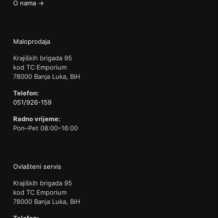
O nama →
Maloprodaja
Krajiških brigada 95
kod TC Emporium
78000 Banja Luka, BiH
Telefon:
051/926-159
Radno vrijeme:
Pon–Pet 08:00–16:00
Ovlašteni servis
Krajiških brigada 95
kod TC Emporium
78000 Banja Luka, BiH