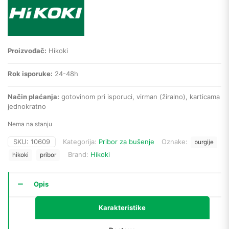
Proizvođač:
Hikoki
Rok isporuke:
24-48h
Način plaćanja:
gotovinom pri isporuci, virman (žiralno), karticama
jednokratno
Nema na stanju
SKU:
10609
Kategorija:
Pribor za bušenje
Oznake:
burgije
Brand:
Hikoki
hikoki
pribor
Opis
Karakteristike