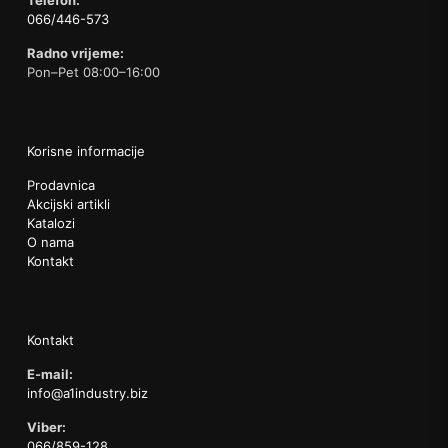
Telefon:
066/446-573
Radno vrijeme:
Pon–Pet 08:00–16:00
Korisne informacije
Prodavnica
Akcijski artikli
Katalozi
O nama
Kontakt
Kontakt
E-mail:
info@a1industry.biz
Viber:
066/859-128