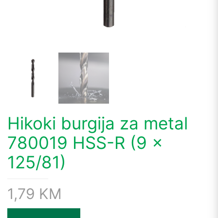
Hikoki burgija za metal
780019 HSS-R (9 x
125/81)
1,79
KM