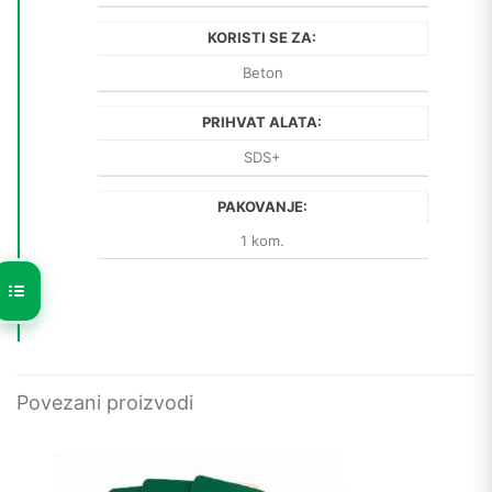
KORISTI SE ZA:
Beton
PRIHVAT ALATA:
SDS+
PAKOVANJE:
1 kom.
Povezani proizvodi