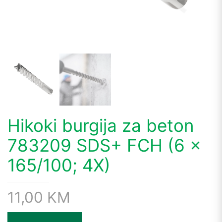
Hikoki burgija za beton
783209 SDS+ FCH (6 x
165/100; 4X)
11,00
KM