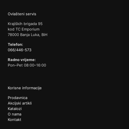
Ovlašteni servis
Krajiških brigada 95
kod TC Emporium
78000 Banja Luka, BiH
Telefon:
066/446-573
Radno vrijeme:
Pon–Pet 08:00–16:00
Korisne informacije
Prodavnica
Akcijski artikli
Katalozi
O nama
Kontakt