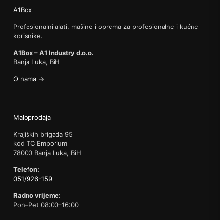
A1Box
Profesionalni alati, mašine i oprema za profesionalne i kućne
korisnike.
A1Box – A1 Industry d.o.o.
Banja Luka, BiH
O nama →
Maloprodaja
Krajiških brigada 95
kod TC Emporium
78000 Banja Luka, BiH
Telefon:
051/926-159
Radno vrijeme:
Pon–Pet 08:00–16:00