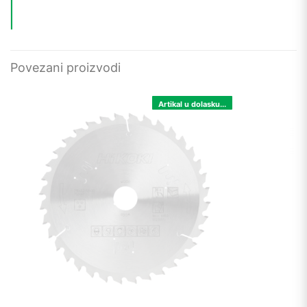
Povezani proizvodi
Artikal u dolasku...