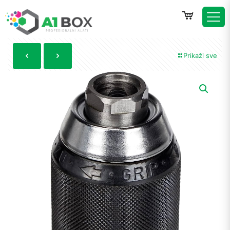
Prikaži sve