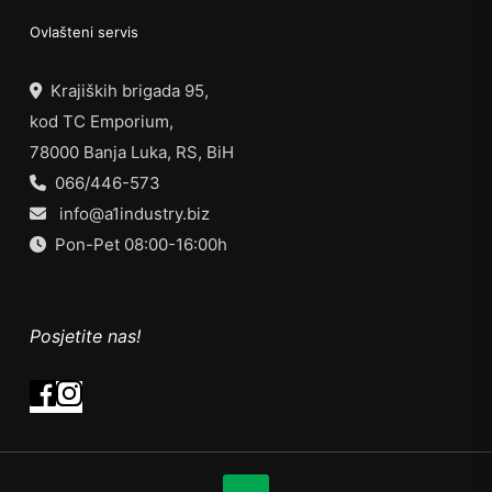
Ovlašteni servis
Krajiških brigada 95,
kod TC Emporium,
78000 Banja Luka, RS, BiH
066/446-573
info@a1industry.biz
Pon-Pet 08:00-16:00h
Posjetite nas!