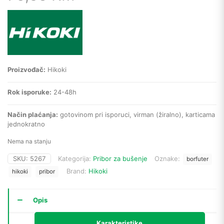
Proizvođač:
Hikoki
Rok isporuke:
24-48h
Način plaćanja:
gotovinom pri isporuci, virman (žiralno), karticama
jednokratno
Nema na stanju
SKU:
5267
Kategorija:
Pribor za bušenje
Oznake:
borfuter
Brand:
Hikoki
hikoki
pribor
Opis
Karakteristike