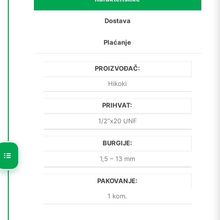
Dostava
Plaćanje
PROIZVOĐAČ:
Hikoki
PRIHVAT:
1/2”x20 UNF
BURGIJE:
1,5 – 13 mm
PAKOVANJE:
1 kom.