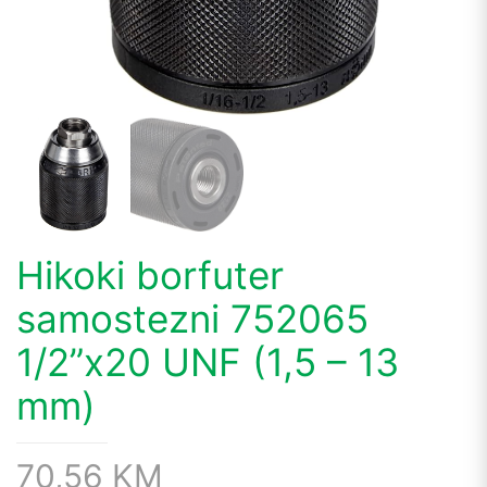
Hikoki borfuter
samostezni 752065
1/2”x20 UNF (1,5 – 13
mm)
70,56
KM