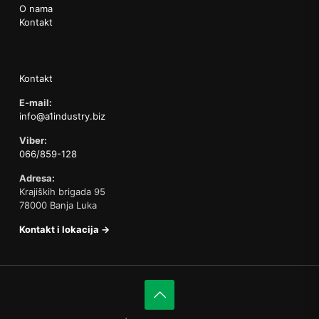
O nama
Kontakt
Kontakt
E-mail:
info@a1industry.biz
Viber:
066/859-128
Adresa:
Krajiških brigada 95
78000 Banja Luka
Kontakt i lokacija →