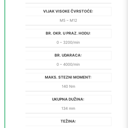
VIJAK VISOKE ČVRSTOĆE:
M5 – M12
BR. OKR. U PRAZ. HODU:
0 – 3200/min
BR. UDARACA:
0 – 4000/min
MAKS. STEZNI MOMENT:
140 Nm
UKUPNA DUŽINA:
134 mm
TEŽINA: