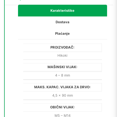
Karakteristike
Dostava
Plaćanje
PROIZVOĐAČ:
Hikoki
MAŠINSKI VIJAK:
4 – 8 mm
MAKS. KAPAC. VIJAKA ZA DRVO:
4,5 x 90 mm
OBIČNI VIJAK:
M5 – M14