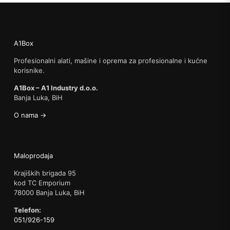
A1Box
Profesionalni alati, mašine i oprema za profesionalne i kućne
korisnike.
A1Box – A1 Industry d.o.o.
Banja Luka, BiH
O nama →
Maloprodaja
Krajiških brigada 95
kod TC Emporium
78000 Banja Luka, BiH
Telefon:
051/926-159