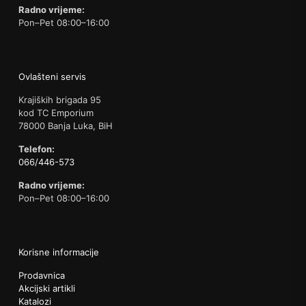
Radno vrijeme:
Pon–Pet 08:00–16:00
Ovlašteni servis
Krajiških brigada 95
kod TC Emporium
78000 Banja Luka, BiH
Telefon:
066/446-573
Radno vrijeme:
Pon–Pet 08:00–16:00
Korisne informacije
Prodavnica
Akcijski artikli
Katalozi