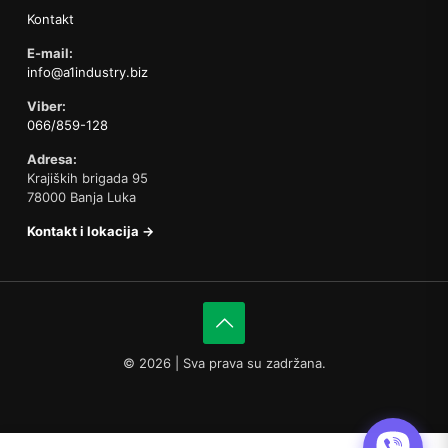
Kontakt
E-mail:
info@a1industry.biz
Viber:
066/859-128
Adresa:
Krajiških brigada 95
78000 Banja Luka
Kontakt i lokacija →
©
2026 | Sva prava su zadržana.