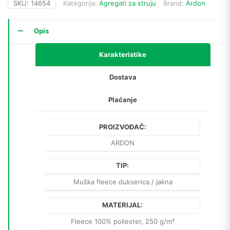
SKU:
14654
Kategorija:
Agregati za struju
Brand:
Ardon
Opis
Karakteristike
Dostava
Plaćanje
PROIZVOĐAČ:
ARDON
TIP:
Muška fleece dukserica / jakna
MATERIJAL:
Fleece 100% poliester, 250 g/m²