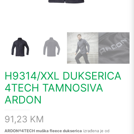
H9314/XXL DUKSERICA
4TECH TAMNOSIVA
ARDON
91,23
KM
ARDON®4TECH muška fleece dukserica
izrađena je od