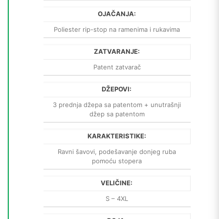
OJAČANJA:
Poliester rip-stop na ramenima i rukavima
ZATVARANJE:
Patent zatvarač
DŽEPOVI:
3 prednja džepa sa patentom + unutrašnji
džep sa patentom
KARAKTERISTIKE:
Ravni šavovi, podešavanje donjeg ruba
pomoću stopera
VELIČINE:
S – 4XL