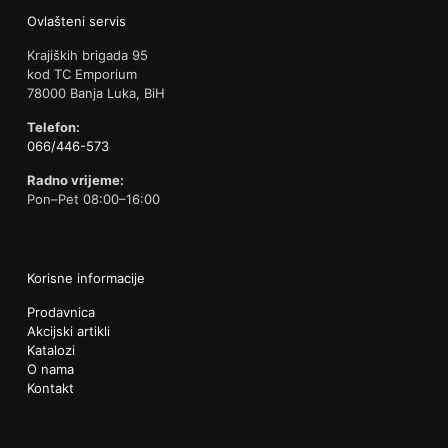
Ovlašteni servis
Krajiških brigada 95
kod TC Emporium
78000 Banja Luka, BiH
Telefon:
066/446-573
Radno vrijeme:
Pon–Pet 08:00–16:00
Korisne informacije
Prodavnica
Akcijski artikli
Katalozi
O nama
Kontakt