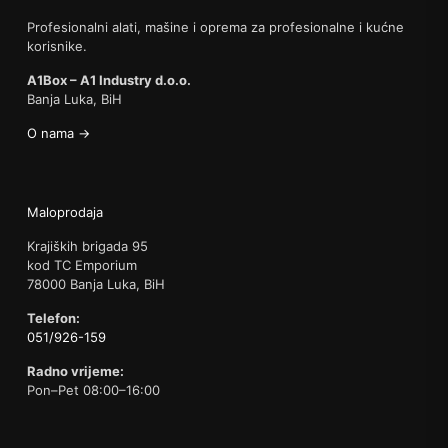
Profesionalni alati, mašine i oprema za profesionalne i kućne
korisnike.
A1Box – A1 Industry d.o.o.
Banja Luka, BiH
O nama →
Maloprodaja
Krajiških brigada 95
kod TC Emporium
78000 Banja Luka, BiH
Telefon:
051/926-159
Radno vrijeme:
Pon–Pet 08:00–16:00