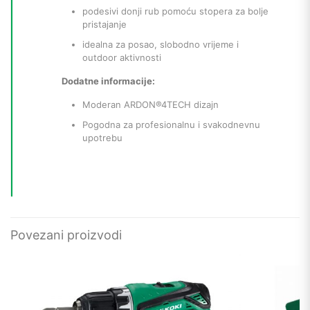
podesivi donji rub pomoću stopera za bolje
pristajanje
idealna za posao, slobodno vrijeme i
outdoor aktivnosti
Dodatne informacije:
Moderan ARDON®4TECH dizajn
Pogodna za profesionalnu i svakodnevnu
upotrebu
Povezani proizvodi