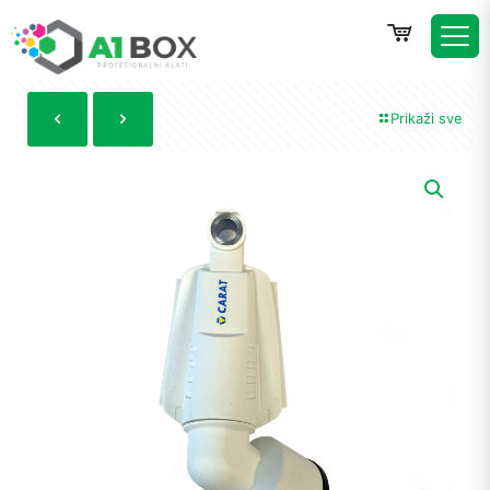
Prikaži sve