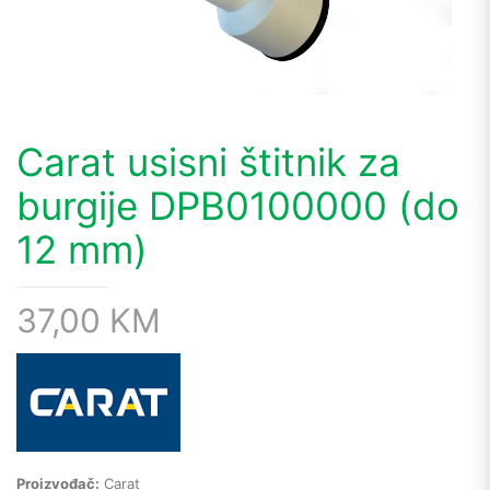
Carat usisni štitnik za
burgije DPB0100000 (do
12 mm)
37,00
KM
Proizvođač:
Carat