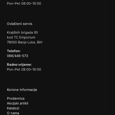
Pon–Pet 08:00–16:00
Ovlašteni servis
Krajiških brigada 95
kod TC Emporium
78000 Banja Luka, BiH
Telefon:
066/446-573
Radno vrijeme:
Pon–Pet 08:00–16:00
Korisne informacije
Prodavnica
Akcijski artikli
Katalozi
O nama