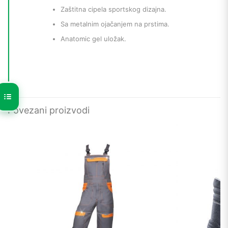
Zaštitna cipela sportskog dizajna.
Sa metalnim ojačanjem na prstima.
Anatomic gel uložak.
Povezani proizvodi