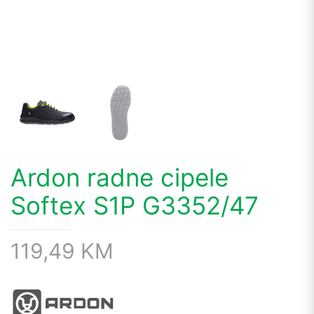
Ardon radne cipele
Softex S1P G3352/47
119,49
KM