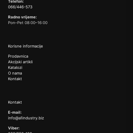
Telefon:
066/446-573
Radno vrijeme:
Pon–Pet 08:00–16:00
Korisne informacije
Prodavnica
Akcijski artikli
Katalozi
O nama
Kontakt
Kontakt
E-mail:
info@a1industry.biz
Viber: