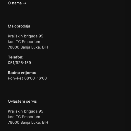
O nama →
Maloprodaja
Krajiških brigada 95
kod TC Emporium
78000 Banja Luka, BiH
Telefon:
051/926-159
Radno vrijeme:
Pon–Pet 08:00–16:00
Ovlašteni servis
Krajiških brigada 95
kod TC Emporium
78000 Banja Luka, BiH