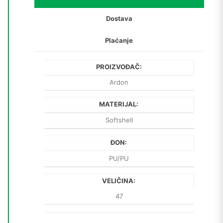
Dostava
Plaćanje
PROIZVOĐAČ:
Ardon
MATERIJAL:
Softshell
ĐON:
PU/PU
VELIČINA:
47