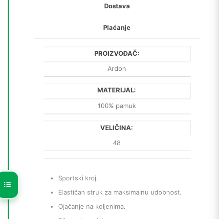
Dostava
Plaćanje
PROIZVOĐAČ:
Ardon
MATERIJAL:
100% pamuk
VELIČINA:
48
Sportski kroj.
Elastičan struk za maksimalnu udobnost.
Ojačanje na koljenima.