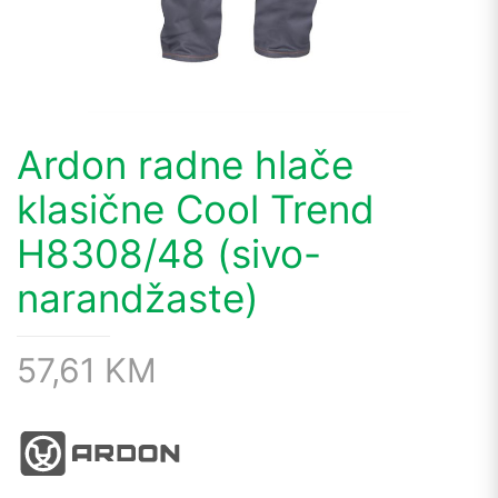
Ardon radne hlače
klasične Cool Trend
H8308/48 (sivo-
narandžaste)
57,61
KM