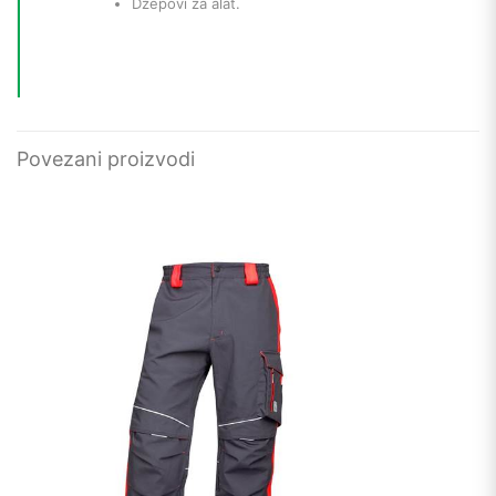
Džepovi za alat.
Povezani proizvodi