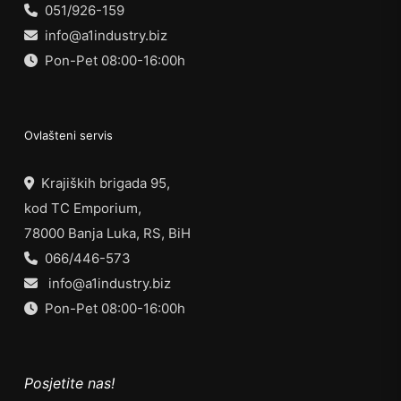
051/926-159
info@a1industry.biz
Pon-Pet 08:00-16:00h
Ovlašteni servis
Krajiških brigada 95,
kod TC Emporium,
78000 Banja Luka, RS, BiH
066/446-573
info@a1industry.biz
Pon-Pet 08:00-16:00h
Posjetite nas!