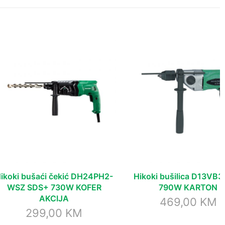
ikoki bušaći čekić DH24PH2-
Hikoki bušilica D13VB
WSZ SDS+ 730W KOFER
790W KARTON
AKCIJA
469,00
KM
299,00
KM