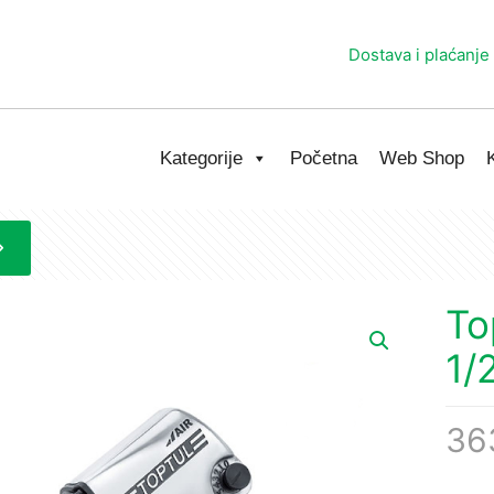
Dostava i plaćanje
Kategorije
Početna
Web Shop
To
1/
36