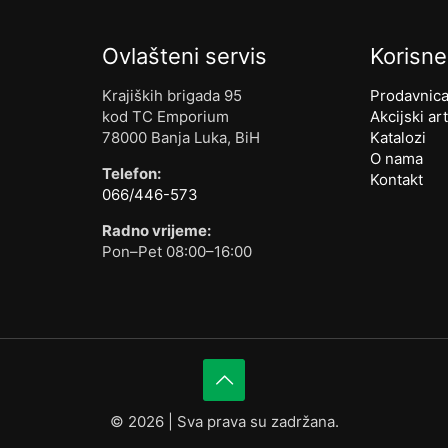
Ovlašteni servis
Korisne
Krajiških brigada 95
Prodavnic
kod TC Emporium
Akcijski art
78000 Banja Luka, BiH
Katalozi
O nama
Telefon:
Kontakt
066/446-573
Radno vrijeme:
Pon–Pet 08:00–16:00
©
2026 | Sva prava su zadržana.