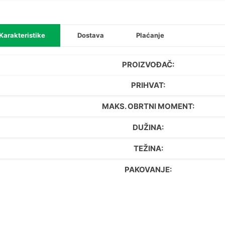
Karakteristike
Dostava
Plaćanje
PROIZVOĐAČ:
PRIHVAT:
MAKS. OBRTNI MOMENT:
DUŽINA:
TEŽINA:
PAKOVANJE: