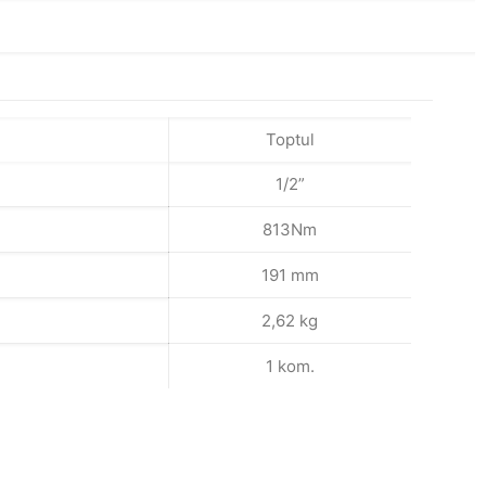
Toptul
1/2”
813Nm
191 mm
2,62 kg
1 kom.