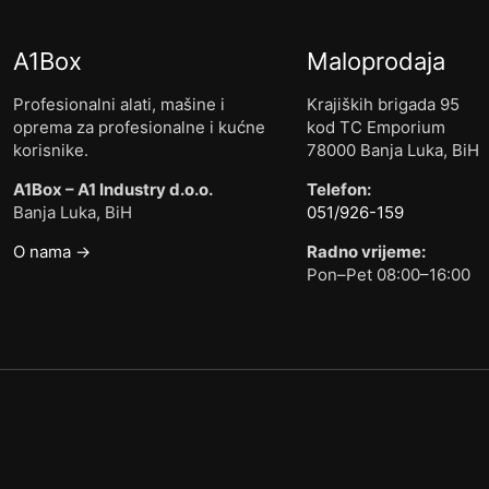
A1Box
Maloprodaja
Profesionalni alati, mašine i
Krajiških brigada 95
oprema za profesionalne i kućne
kod TC Emporium
korisnike.
78000 Banja Luka, BiH
A1Box – A1 Industry d.o.o.
Telefon:
Banja Luka, BiH
051/926-159
O nama →
Radno vrijeme:
Pon–Pet 08:00–16:00