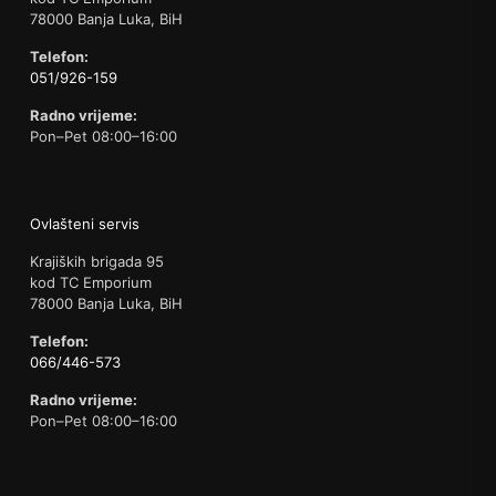
78000 Banja Luka, BiH
Telefon:
051/926-159
Radno vrijeme:
Pon–Pet 08:00–16:00
Ovlašteni servis
Krajiških brigada 95
kod TC Emporium
78000 Banja Luka, BiH
Telefon:
066/446-573
Radno vrijeme:
Pon–Pet 08:00–16:00