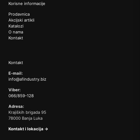
Korisne informacije
Prodavnica
Akcijski artikli
Katalozi
O nama
Kontakt
Kontakt
E-mail:
info@a1industry.biz
Viber:
066/859-128
Adresa:
Krajiških brigada 95
78000 Banja Luka
Kontakt i lokacija →