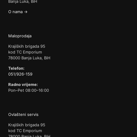
Banja Luka, BiH
O nama →
Maloprodaja
Krajiških brigada 95
kod TC Emporium
78000 Banja Luka, BiH
Telefon:
051/926-159
Radno vrijeme:
Pon–Pet 08:00–16:00
Ovlašteni servis
Krajiških brigada 95
kod TC Emporium
78000 Banja Luka, BiH