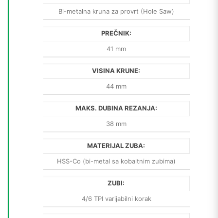
Bi-metalna kruna za provrt (Hole Saw)
PREČNIK:
41 mm
VISINA KRUNE:
44 mm
MAKS. DUBINA REZANJA:
38 mm
MATERIJAL ZUBA:
HSS-Co (bi-metal sa kobaltnim zubima)
ZUBI:
4/6 TPI varijabilni korak