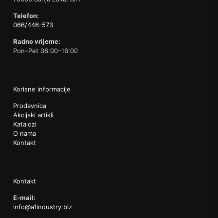
Telefon:
066/446-573
Radno vrijeme:
Pon–Pet 08:00–16:00
Korisne informacije
Prodavnica
Akcijski artikli
Katalozi
O nama
Kontakt
Kontakt
E-mail:
info@a1industry.biz