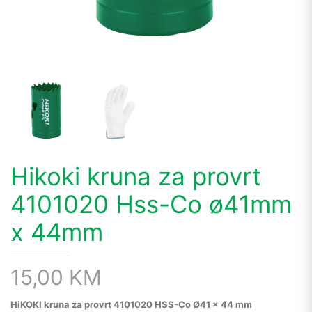
Hikoki kruna za provrt
4101020 Hss-Co ø41mm
x 44mm
15,00
KM
HiKOKI kruna za provrt 4101020 HSS-Co Ø41 × 44 mm