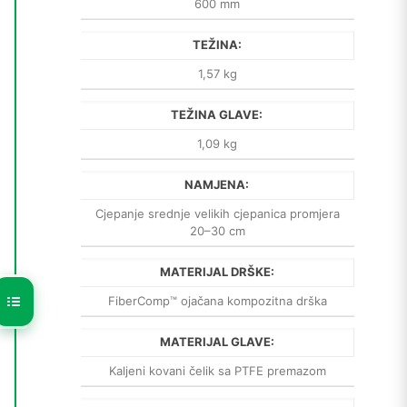
600 mm
TEŽINA:
1,57 kg
TEŽINA GLAVE:
1,09 kg
NAMJENA:
Cjepanje srednje velikih cjepanica promjera
20–30 cm
MATERIJAL DRŠKE:
FiberComp™ ojačana kompozitna drška
MATERIJAL GLAVE:
Kaljeni kovani čelik sa PTFE premazom