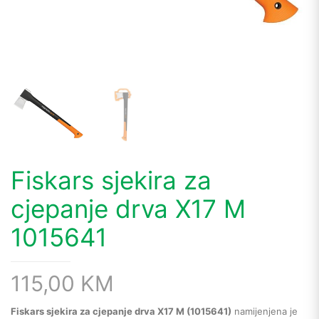
Fiskars sjekira za
cjepanje drva X17 M
1015641
115,00
KM
Fiskars sjekira za cjepanje drva X17 M (1015641)
namijenjena je