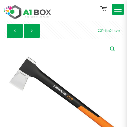
Prikaži sve