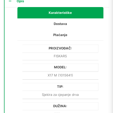
Opis
Karakteristike
Dostava
Plaćanje
PROIZVOĐAČ:
FISKARS
MODEL:
X17 M (1015641)
TIP:
Sjekira za cjepanje drva
DUŽINA: