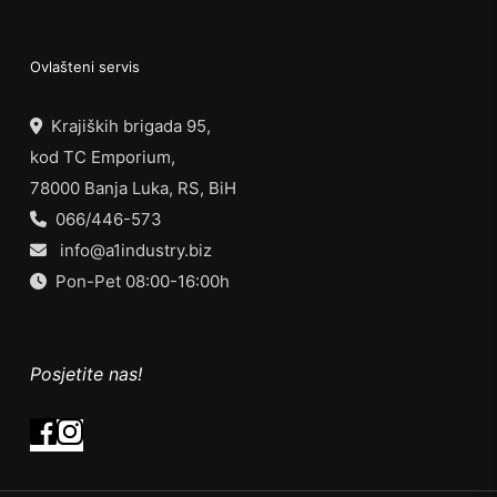
Ovlašteni servis
Krajiških brigada 95,
kod TC Emporium,
78000 Banja Luka, RS, BiH
066/446-573
info@a1industry.biz
Pon-Pet 08:00-16:00h
Posjetite nas!