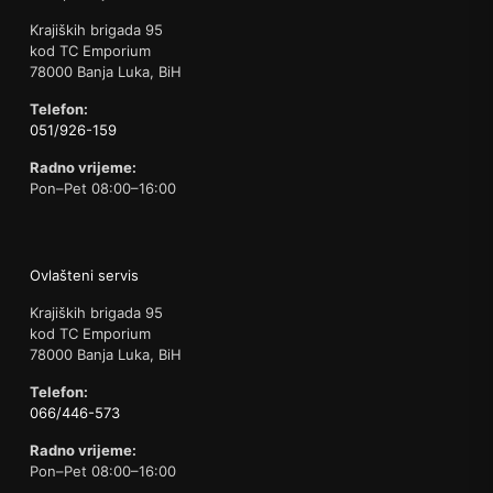
Krajiških brigada 95
kod TC Emporium
78000 Banja Luka, BiH
Telefon:
051/926-159
Radno vrijeme:
Pon–Pet 08:00–16:00
Ovlašteni servis
Krajiških brigada 95
kod TC Emporium
78000 Banja Luka, BiH
Telefon:
066/446-573
Radno vrijeme:
Pon–Pet 08:00–16:00