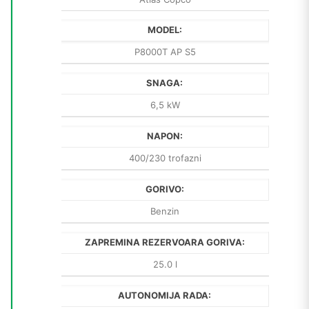
MODEL:
P8000T AP S5
SNAGA:
6,5 kW
NAPON:
400/230 trofazni
GORIVO:
Benzin
ZAPREMINA REZERVOARA GORIVA:
25.0 l
AUTONOMIJA RADA: