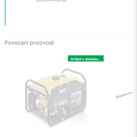
Povezani proizvodi
Artikal u dolasku...