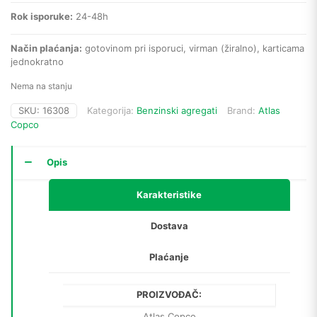
Rok isporuke:
24-48h
Način plaćanja:
gotovinom pri isporuci, virman (žiralno), karticama
jednokratno
Nema na stanju
SKU:
16308
Kategorija:
Benzinski agregati
Brand:
Atlas
Copco
Opis
Karakteristike
Dostava
Plaćanje
PROIZVOĐAČ:
Atlas Copco