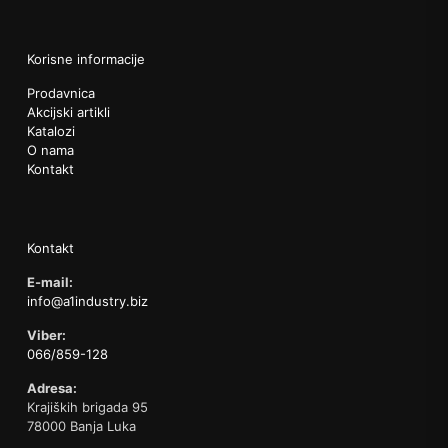
Korisne informacije
Prodavnica
Akcijski artikli
Katalozi
O nama
Kontakt
Kontakt
E-mail:
info@a1industry.biz
Viber:
066/859-128
Adresa:
Krajiških brigada 95
78000 Banja Luka