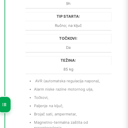
9h
TIP STARTA:
Ručno; na ključ
TOČKOVI:
Da
TEŽINA:
85 kg
AVR (automatska regulacija napona),
Alarm niske razine motornog ulja,
Točkovi,
Paljenje na ključ,
Brojač sati, ampermetar,
Magnetno-termalna zaštita od
preopterećenja.