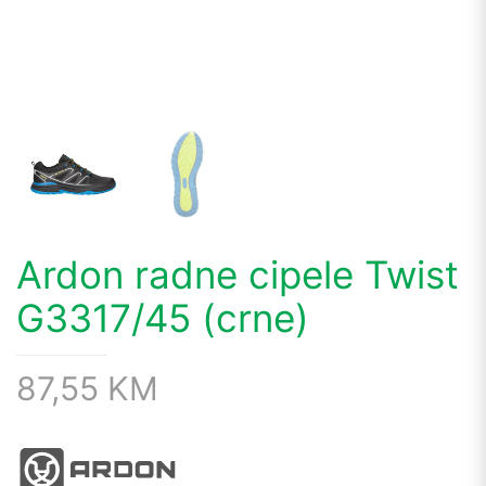
Ardon radne cipele Twist
G3317/45 (crne)
87,55
KM