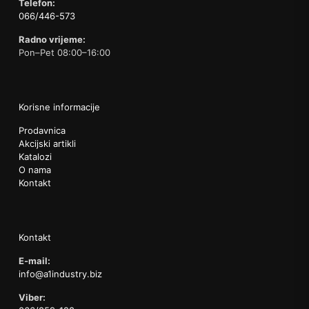
Telefon:
066/446-573
Radno vrijeme:
Pon–Pet 08:00–16:00
Korisne informacije
Prodavnica
Akcijski artikli
Katalozi
O nama
Kontakt
Kontakt
E-mail:
info@a1industry.biz
Viber: