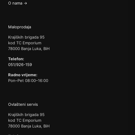
O nama →
Maloprodaja
Krajiških brigada 95
kod TC Emporium
78000 Banja Luka, BiH
Telefon:
051/926-159
Radno vrijeme:
Pon–Pet 08:00–16:00
Ovlašteni servis
Krajiških brigada 95
kod TC Emporium
78000 Banja Luka, BiH