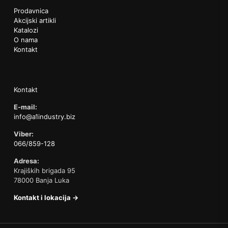
Prodavnica
Akcijski artikli
Katalozi
O nama
Kontakt
Kontakt
E-mail:
info@a1industry.biz
Viber:
066/859-128
Adresa:
Krajiških brigada 95
78000 Banja Luka
Kontakt i lokacija →