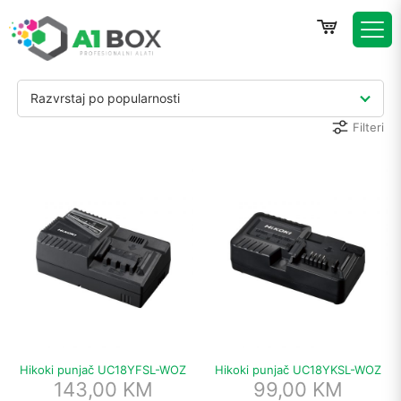
Razvrstaj po popularnosti
Filteri
Hikoki punjač UC18YFSL-WOZ
Hikoki punjač UC18YKSL-WOZ
143,00
KM
99,00
KM