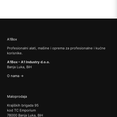
A1Box
Profesionalni alati, mašine i oprema za profesionalne i kućne
korisnike.
A1Box – A1 Industry d.o.o.
Banja Luka, BiH
O nama →
Maloprodaja
Krajiških brigada 95
kod TC Emporium
78000 Banja Luka, BiH