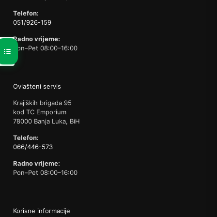
Telefon:
051/926-159
Radno vrijeme:
Pon–Pet 08:00–16:00
Ovlašteni servis
Krajiških brigada 95
kod TC Emporium
78000 Banja Luka, BiH
Telefon:
066/446-573
Radno vrijeme:
Pon–Pet 08:00–16:00
Korisne informacije