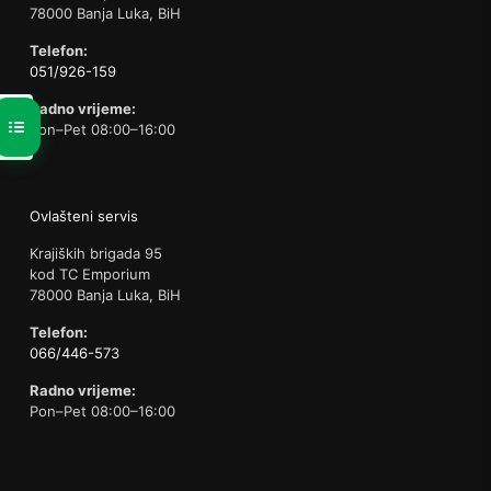
78000 Banja Luka, BiH
Telefon:
051/926-159
Radno vrijeme:
Pon–Pet 08:00–16:00
Ovlašteni servis
Krajiških brigada 95
kod TC Emporium
78000 Banja Luka, BiH
Telefon:
066/446-573
Radno vrijeme:
Pon–Pet 08:00–16:00