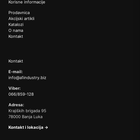
Korisne informacije
Prodavnica
Akcijski artikli
Katalozi
O nama
Kontakt
Kontakt
E-mail:
info@a1industry.biz
Viber:
066/859-128
Adresa:
Krajiških brigada 95
78000 Banja Luka
Kontakt i lokacija →